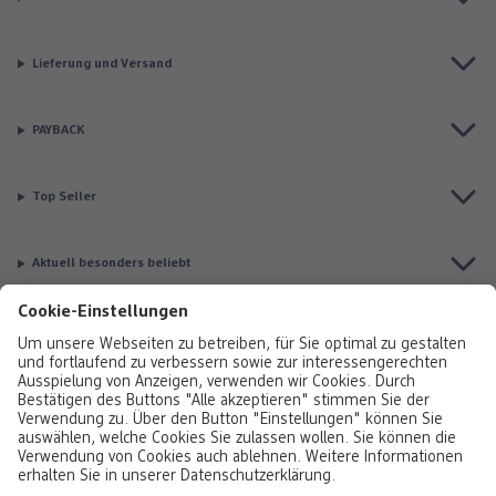
Lieferung und Versand
PAYBACK
Top Seller
Aktuell besonders beliebt
Service & Auftragsstatus
Informationen
Rufen Sie uns gerne an:
0800 376320
Montag bis Sonntag: 8:00 – 20:00 Uhr,
Sonntag: 10:00 - 18:00 Uhr