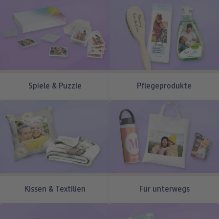
Spiele & Puzzle
Pflegeprodukte
Kissen & Textilien
Für unterwegs