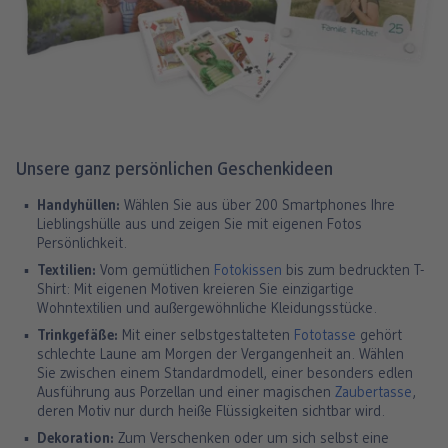
Unsere ganz persönlichen Geschenkideen
Handyhüllen:
Wählen Sie aus über 200 Smartphones Ihre
Lieblingshülle aus und zeigen Sie mit eigenen Fotos
Persönlichkeit.
Textilien:
Vom gemütlichen
Fotokissen
bis zum bedruckten T-
Shirt: Mit eigenen Motiven kreieren Sie einzigartige
Wohntextilien und außergewöhnliche Kleidungsstücke.
Trinkgefäße:
Mit einer selbstgestalteten
Fototasse
gehört
schlechte Laune am Morgen der Vergangenheit an. Wählen
Sie zwischen einem Standardmodell, einer besonders edlen
Ausführung aus Porzellan und einer magischen
Zaubertasse
,
deren Motiv nur durch heiße Flüssigkeiten sichtbar wird.
Dekoration:
Zum Verschenken oder um sich selbst eine