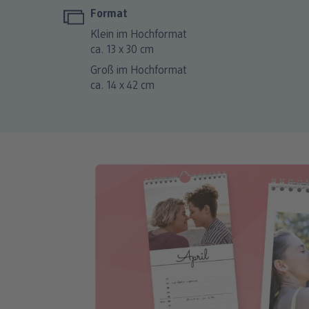
Format
Klein im Hochformat
ca. 13 x 30 cm
Groß im Hochformat
ca. 14 x 42 cm