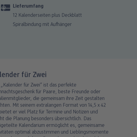
Lieferumfang
12 Kalenderseiten plus Deckblatt
Spiralbindung mit Aufhänger
lender für Zwei
„Kalender für Zwei“ ist das perfekte
hnachtsgeschenk für Paare, beste Freunde oder
lienmitglieder, die gemeinsam ihre Zeit gestalten
hten. Mit seinem extralangen Format von 14,5 x 42
ietet er viel Platz für Termine und Notizen und
ht die Planung besonders übersichtlich. Das
igeteilte Kalendarium ermöglicht es, gemeinsame
ivitäten optimal abzustimmen und Lieblingsmomente