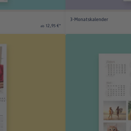
3-Monatskalender
12,95 €
*
ab