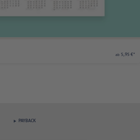
5,95 €
*
ab
PAYBACK