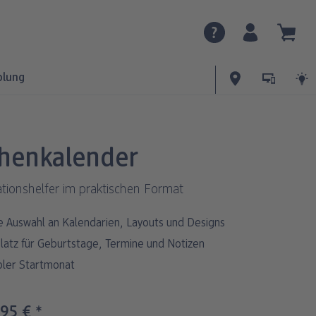
olung
henkalender
tionshelfer im praktischen Format
 Auswahl an Kalendarien, Layouts und Designs
Platz für Geburtstage, Termine und Notizen
bler Startmonat
,95 €
*