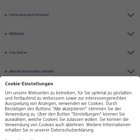
Lieferung und Versand
PAYBACK
Top Seller
Aktuell besonders beliebt
Service & Auftragsstatus
Informationen
Rufen Sie uns gerne an:
0800 376320
Montag bis Sonntag: 8:00 – 20:00 Uhr,
Sonntag: 10:00 - 18:00 Uhr
Sie erreichen uns über unser
Kontaktformular
oder per E-Mail unter
dm-