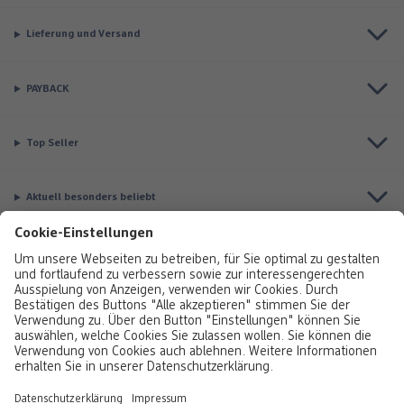
Lieferung und Versand
PAYBACK
Top Seller
Aktuell besonders beliebt
Service & Auftragsstatus
Informationen
Rufen Sie uns gerne an:
0800 376320
Montag bis Sonntag: 8:00 – 20:00 Uhr,
Sonntag: 10:00 - 18:00 Uhr
Sie erreichen uns über unser
Kontaktformular
oder per E-Mail unter
dm-