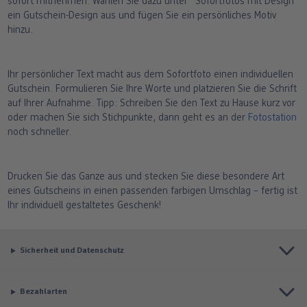
sofort mitnehmen. Wählen Sie dazu unter "Sofortfotos mit Design"
ein Gutschein-Design aus und fügen Sie ein persönliches Motiv
hinzu.
Ihr persönlicher Text macht aus dem Sofortfoto einen individuellen
Gutschein. Formulieren Sie Ihre Worte und platzieren Sie die Schrift
auf Ihrer Aufnahme. Tipp: Schreiben Sie den Text zu Hause kurz vor
oder machen Sie sich Stichpunkte, dann geht es an der
Fotostation
noch schneller.
Drucken Sie das Ganze aus und stecken Sie diese besondere Art
eines Gutscheins in einen passenden farbigen Umschlag – fertig ist
Ihr individuell gestaltetes Geschenk!
Sicherheit und Datenschutz
Bezahlarten