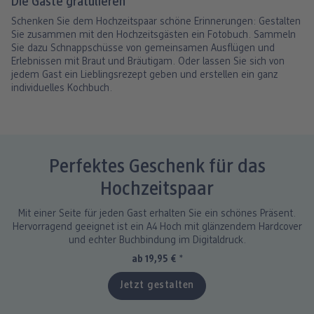
Die Gäste gratulieren
Schenken Sie dem Hochzeitspaar schöne Erinnerungen: Gestalten
Sie zusammen mit den Hochzeitsgästen ein Fotobuch. Sammeln
Sie dazu Schnappschüsse von gemeinsamen Ausflügen und
Erlebnissen mit Braut und Bräutigam. Oder lassen Sie sich von
jedem Gast ein Lieblingsrezept geben und erstellen ein ganz
individuelles Kochbuch.
Perfektes Geschenk für das
Hochzeitspaar
Mit einer Seite für jeden Gast erhalten Sie ein schönes Präsent.
Hervorragend geeignet ist ein A4 Hoch mit glänzendem Hardcover
und echter Buchbindung im Digitaldruck.
ab 19,95 €
*
Jetzt gestalten