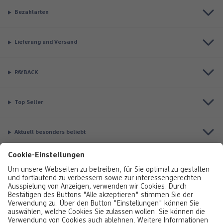
Bezahlarten
Lieferung und Versand
PAYBACK
Top Seller
Aktuell besonders beliebt
Service & Auftragsstatus
Informationen
Rufen Sie uns gerne an:
0800 376320
Montag bis Sonntag: 8:00 – 20:00 Uhr,